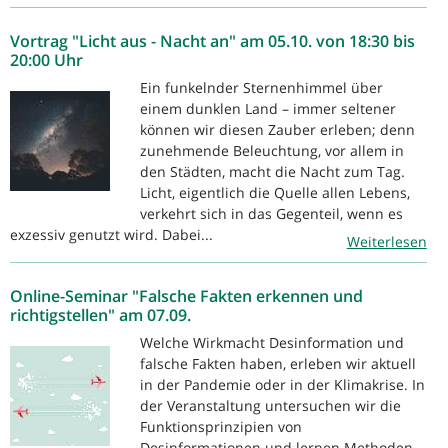
Vortrag "Licht aus - Nacht an" am 05.10. von 18:30 bis
20:00 Uhr
Ein funkelnder Sternenhimmel über
einem dunklen Land – immer seltener
können wir diesen Zauber erleben; denn
zunehmende Beleuchtung, vor allem in
den Städten, macht die Nacht zum Tag.
Licht, eigentlich die Quelle allen Lebens,
verkehrt sich in das Gegenteil, wenn es
exzessiv genutzt wird. Dabei...
Weiterlesen
Online-Seminar "Falsche Fakten erkennen und
richtigstellen" am 07.09.
Welche Wirkmacht Desinformation und
falsche Fakten haben, erleben wir aktuell
in der Pandemie oder in der Klimakrise. In
der Veranstaltung untersuchen wir die
Funktionsprinzipien von
Desinformationen und lernen Methoden