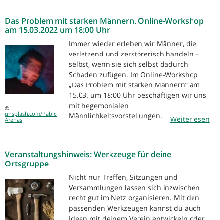
Das Problem mit starken Männern. Online-Workshop
am 15.03.2022 um 18:00 Uhr
Immer wieder erleben wir Männer, die
verletzend und zerstörerisch handeln –
selbst, wenn sie sich selbst dadurch
Schaden zufügen. Im Online-Workshop
„Das Problem mit starken Männern“ am
15.03. um 18:00 Uhr beschäftigen wir uns
mit hegemonialen
©
unsplash.com/Pablo
Männlichkeitsvorstellungen.
Weiterlesen
Arenas
Veranstaltungshinweis: Werkzeuge für deine
Ortsgruppe
Nicht nur Treffen, Sitzungen und
Versammlungen lassen sich inzwischen
recht gut im Netz organisieren. Mit den
passenden Werkzeugen kannst du auch
Ideen mit deinem Verein entwickeln oder