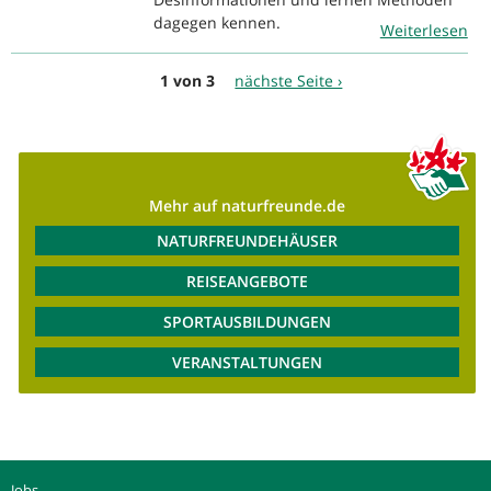
dagegen kennen.
Weiterlesen
1 von 3
nächste Seite ›
Mehr auf naturfreunde.de
NATURFREUNDEHÄUSER
REISEANGEBOTE
SPORTAUSBILDUNGEN
VERANSTALTUNGEN
Jobs