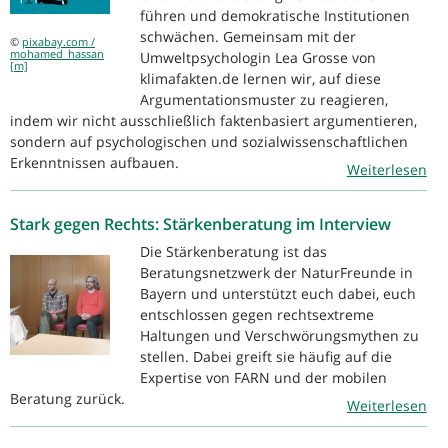
führen und demokratische Institutionen
schwächen. Gemeinsam mit der
©
pixabay.com /
mohamed_hassan
Umweltpsychologin Lea Grosse von
[m]
klimafakten.de lernen wir, auf diese
Argumentationsmuster zu reagieren,
indem wir nicht ausschließlich faktenbasiert argumentieren,
sondern auf psychologischen und sozialwissenschaftlichen
Erkenntnissen aufbauen.
Weiterlesen
Stark gegen Rechts: Stärkenberatung im Interview
Die Stärkenberatung ist das
Beratungsnetzwerk der NaturFreunde in
Bayern und unterstützt euch dabei, euch
entschlossen gegen rechtsextreme
Haltungen und Verschwörungsmythen zu
stellen. Dabei greift sie häufig auf die
Expertise von FARN und der mobilen
Beratung zurück.
Weiterlesen