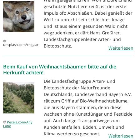
geschützte Nutztiere reißt, ist der erste
Impuls oft: Abschießen. Dabei genießt der
Wolf zu unrecht sein schlechtes Image
und ist aus einem gesunden Wald nicht
wegzudenken, erklärt Hans Greßirer,
Landesfachgruppenleiter Arten- und
©
unsplash.com/cragaar
Biotopschutz.
Weiterlesen
Beim Kauf von Weihnachtsbäumen bitte auf die
Herkunft achten!
Die Landesfachgruppe Arten- und
Biotopschutz der NaturFreunde
Deutschlands, Landesverband Bayern e.V.
rät zum Griff auf Bio-Weihnachtsbäume,
die aus Bayern stammen, denn diese
wachsen ohne Kunstdünger und Pestizide
auf. Auch lange Transportwege zum
©
Pexels.com/Any
Lane
Kunden entfallen. Böden, Umwelt und
Klima werden so geschont.
Weiterlesen