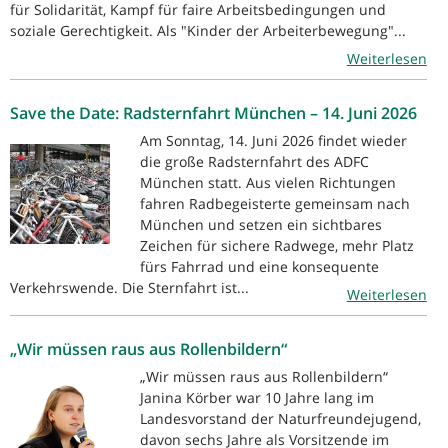
für Solidarität, Kampf für faire Arbeitsbedingungen und
soziale Gerechtigkeit. Als "Kinder der Arbeiterbewegung"...
Weiterlesen
Save the Date: Radsternfahrt München – 14. Juni 2026
Am Sonntag, 14. Juni 2026 findet wieder
die große Radsternfahrt des ADFC
München statt. Aus vielen Richtungen
fahren Radbegeisterte gemeinsam nach
München und setzen ein sichtbares
Zeichen für sichere Radwege, mehr Platz
fürs Fahrrad und eine konsequente
Verkehrswende. Die Sternfahrt ist...
Weiterlesen
„Wir müssen raus aus Rollenbildern“
„Wir müssen raus aus Rollenbildern“
Janina Körber war 10 Jahre lang im
Landesvorstand der Naturfreundejugend,
davon sechs Jahre als Vorsitzende im