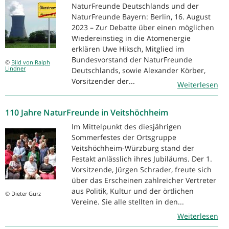
NaturFreunde Deutschlands und der
NaturFreunde Bayern: Berlin, 16. August
2023 – Zur Debatte über einen möglichen
Wiedereinstieg in die Atomenergie
erklären Uwe Hiksch, Mitglied im
Bundesvorstand der NaturFreunde
©
Bild von Ralph
Lindner
Deutschlands, sowie Alexander Körber,
Vorsitzender der...
Weiterlesen
110 Jahre NaturFreunde in Veitshöchheim
Im Mittelpunkt des diesjährigen
Sommerfestes der Ortsgruppe
Veitshöchheim-Würzburg stand der
Festakt anlässlich ihres Jubiläums. Der 1.
Vorsitzende, Jürgen Schrader, freute sich
über das Erscheinen zahlreicher Vertreter
aus Politik, Kultur und der örtlichen
© Dieter Gürz
Vereine. Sie alle stellten in den...
Weiterlesen