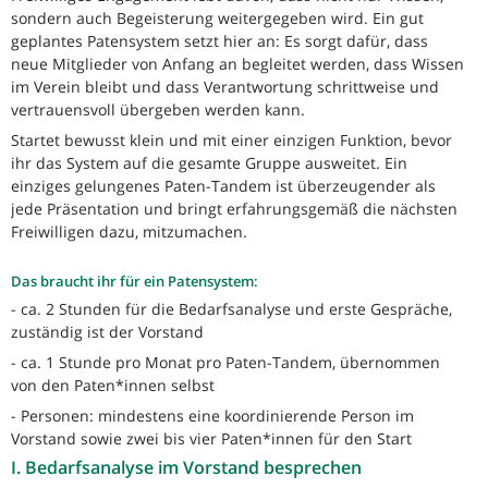
sondern auch Begeisterung weitergegeben wird. Ein gut
geplantes Patensystem setzt hier an: Es sorgt dafür, dass
neue Mitglieder von Anfang an begleitet werden, dass Wissen
im Verein bleibt und dass Verantwortung schrittweise und
vertrauensvoll übergeben werden kann.
Startet bewusst klein und mit einer einzigen Funktion, bevor
ihr das System auf die gesamte Gruppe ausweitet. Ein
einziges gelungenes Paten-Tandem ist überzeugender als
jede Präsentation und bringt erfahrungsgemäß die nächsten
Freiwilligen dazu, mitzumachen.
Das braucht ihr für ein Patensystem:
- ca. 2 Stunden für die Bedarfsanalyse und erste Gespräche,
zuständig ist der Vorstand
- ca. 1 Stunde pro Monat pro Paten-Tandem, übernommen
von den Paten*innen selbst
- Personen: mindestens eine koordinierende Person im
Vorstand sowie zwei bis vier Paten*innen für den Start
I. Bedarfsanalyse im Vorstand besprechen