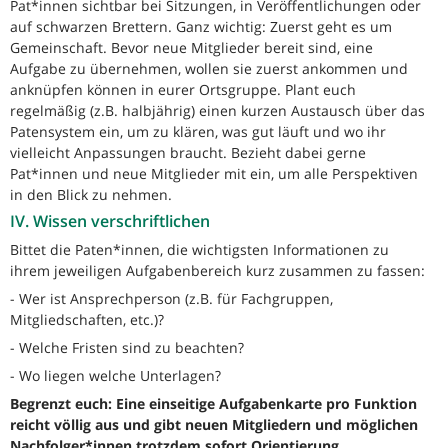
Pat*innen sichtbar bei Sitzungen, in Veröffentlichungen oder
auf schwarzen Brettern. Ganz wichtig: Zuerst geht es um
Gemeinschaft. Bevor neue Mitglieder bereit sind, eine
Aufgabe zu übernehmen, wollen sie zuerst ankommen und
anknüpfen können in eurer Ortsgruppe. Plant euch
regelmäßig (z.B. halbjährig) einen kurzen Austausch über das
Patensystem ein, um zu klären, was gut läuft und wo ihr
vielleicht Anpassungen braucht. Bezieht dabei gerne
Pat*innen und neue Mitglieder mit ein, um alle Perspektiven
in den Blick zu nehmen.
IV. Wissen verschriftlichen
Bittet die Paten*innen, die wichtigsten Informationen zu
ihrem jeweiligen Aufgabenbereich kurz zusammen zu fassen:
- Wer ist Ansprechperson (z.B. für Fachgruppen,
Mitgliedschaften, etc.)?
- Welche Fristen sind zu beachten?
- Wo liegen welche Unterlagen?
Begrenzt euch: Eine einseitige Aufgabenkarte pro Funktion
reicht völlig aus und gibt neuen Mitgliedern und möglichen
Nachfolger*innen trotzdem sofort Orientierung.