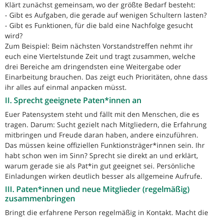
Klärt zunächst gemeinsam, wo der größte Bedarf besteht:
- Gibt es Aufgaben, die gerade auf wenigen Schultern lasten?
- Gibt es Funktionen, für die bald eine Nachfolge gesucht
wird?
Zum Beispiel: Beim nächsten Vorstandstreffen nehmt ihr
euch eine Viertelstunde Zeit und tragt zusammen, welche
drei Bereiche am dringendsten eine Weitergabe oder
Einarbeitung brauchen. Das zeigt euch Prioritäten, ohne dass
ihr alles auf einmal anpacken müsst.
II. Sprecht geeignete Paten*innen an
Euer Patensystem steht und fällt mit den Menschen, die es
tragen. Darum: Sucht gezielt nach Mitgliedern, die Erfahrung
mitbringen und Freude daran haben, andere einzuführen.
Das müssen keine offiziellen Funktionsträger*innen sein. Ihr
habt schon wen im Sinn? Sprecht sie direkt an und erklärt,
warum gerade sie als Pat*in gut geeignet sei. Persönliche
Einladungen wirken deutlich besser als allgemeine Aufrufe.
III. Paten*innen und neue Mitglieder (regelmäßig)
zusammenbringen
Bringt die erfahrene Person regelmäßig in Kontakt. Macht die